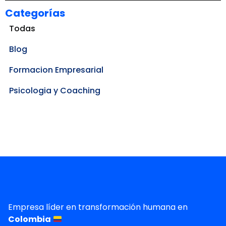
Categorías
Todas
Blog
Formacion Empresarial
Psicologia y Coaching
Empresa líder en transformación humana en
Colombia