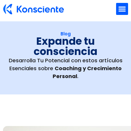
Formación Empresarial
Coaching individual
Quienes Somos
Blog
Expande tu
consciencia
Desarrolla Tu Potencial con estos artículos
Esenciales sobre
Coaching y Crecimiento
Personal
.