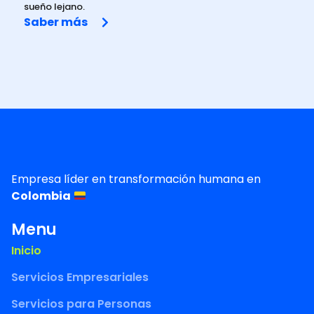
sueño lejano.
Saber más
Empresa líder en transformación humana en
Colombia
Menu
Inicio
Servicios Empresariales
Servicios para Personas