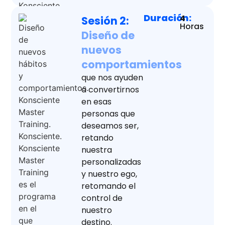
Duración:
4
Sesión 2:
Horas
Diseño de
nuevos
comportamientos
que nos ayuden
a convertirnos
en esas
personas que
deseamos ser,
retando
nuestra
personalizadas
y nuestro ego,
retomando el
control de
nuestro
destino.