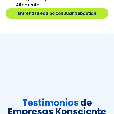
Altamente
Entrena tu equipo con Juan Sebastian
Testimonios
de
Empresas Konsciente