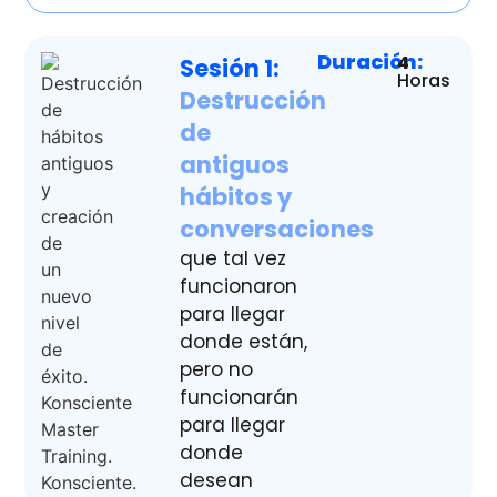
Duración:
4
Sesión 1:
Horas
Destrucción
de
antiguos
hábitos y
conversaciones
que tal vez
funcionaron
para llegar
donde están,
pero no
funcionarán
para llegar
donde
desean