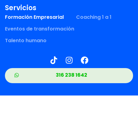
Servicios
Formación Empresarial
Coaching 1 a 1
Eventos de transformación
Talento humano
316 238 1642