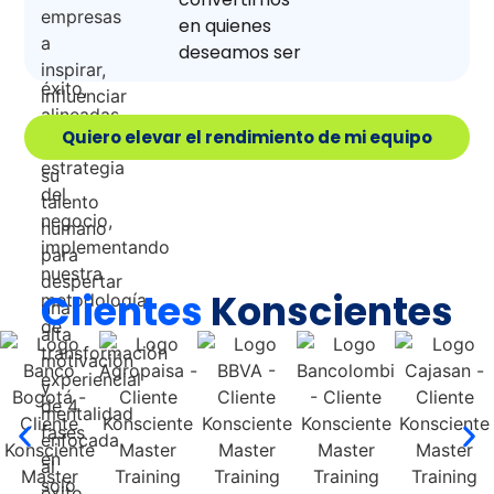
en quienes
deseamos ser
Quiero elevar el rendimiento de mi equipo
Clientes
Konscientes