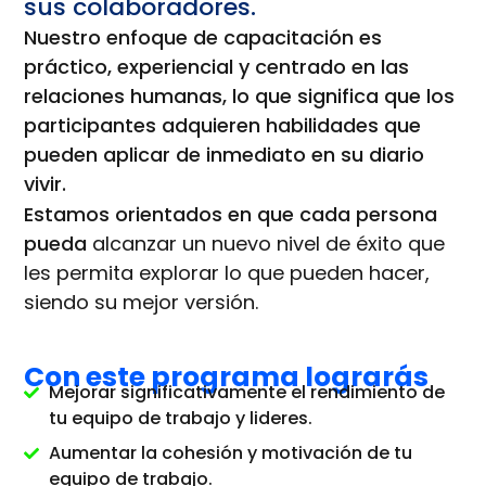
sus colaboradores.
Nuestro enfoque de capacitación es
práctico, experiencial y centrado en las
relaciones humanas, lo que significa que los
participantes adquieren habilidades que
pueden aplicar de inmediato en su diario
vivir.
Estamos orientados en que cada persona
pueda
alcanzar un nuevo nivel de éxito que
les permita explorar lo que pueden hacer,
siendo su mejor versión.
Con este programa lograrás
Mejorar significativamente el rendimiento de
tu equipo de trabajo y lideres.
Aumentar la cohesión y motivación de tu
equipo de trabajo.