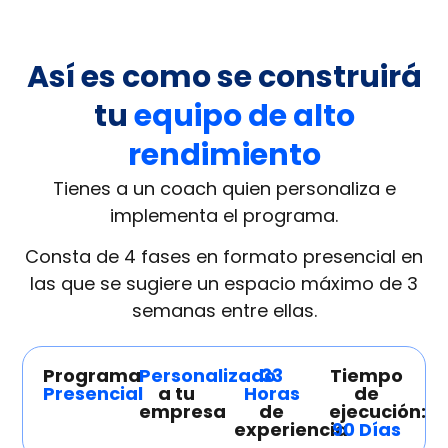
Así es como se construirá
tu
equipo de alto
rendimiento
Tienes a un coach quien personaliza e
implementa el programa.
Consta de 4 fases en formato presencial en
las que se sugiere un espacio máximo de 3
semanas entre ellas.
Programa
Personalizado
33
Tiempo
Presencial
a tu
Horas
de
empresa
de
ejecución:
experiencia
90 Días