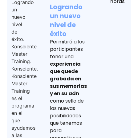
horas
Logrando
un nuevo
nivel de
éxito
Permitirá a los
participantes
tener una
experiencia
que quede
grabada en
sus memorias
y en su adn
como sello de
las nuevas
posibilidades
que tenemos
para
convertirnos