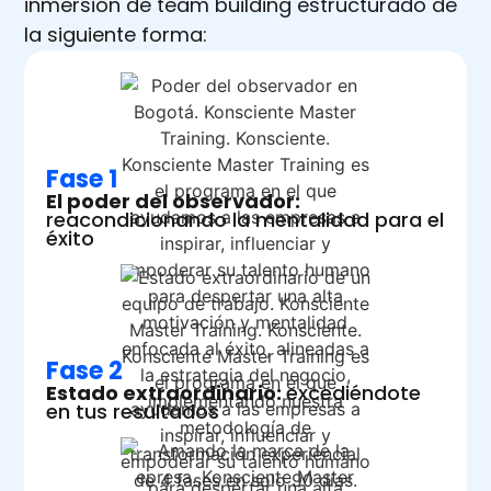
inmersión de team building estructurado de
la siguiente forma:
Fase 1
El poder del observador:
reacondicionando la mentalidad para el
éxito
Fase 2
Estado extraordinario:
excediéndote
en tus resultados