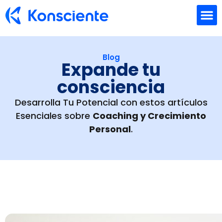
Formación Empresarial
Coaching individual
Quienes Somos
Blog
Expande tu
consciencia
Desarrolla Tu Potencial con estos artículos
Esenciales sobre
Coaching y Crecimiento
Personal
.