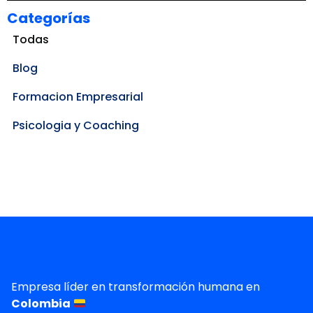
Categorías
Todas
Blog
Formacion Empresarial
Psicologia y Coaching
Empresa líder en transformación humana en
Colombia