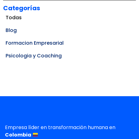
Categorías
Todas
Blog
Formacion Empresarial
Psicologia y Coaching
Empresa líder en transformación humana en
Colombia