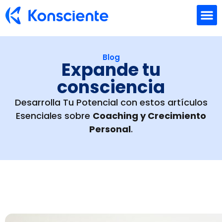
Formación Empresarial
Coaching individual
Quienes Somos
Blog
Expande tu
consciencia
Desarrolla Tu Potencial con estos artículos
Esenciales sobre
Coaching y Crecimiento
Personal
.