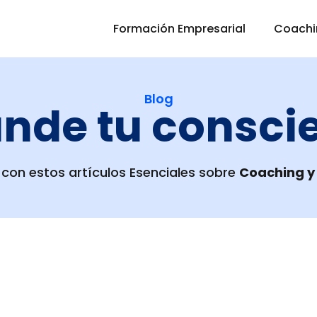
Formación Empresarial
Coachin
Blog
nde tu consci
 con estos artículos Esenciales sobre
Coaching y