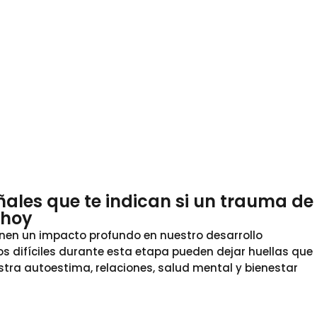
eñales que te indican si un trauma de
 hoy
ienen un impacto profundo en nuestro desarrollo
s difíciles durante esta etapa pueden dejar huellas que
ra autoestima, relaciones, salud mental y bienestar