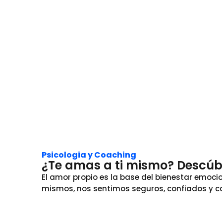
Psicologia y Coaching
¿Te amas a ti mismo? Descúbre
El amor propio es la base del bienestar emo
mismos, nos sentimos seguros, confiados y c