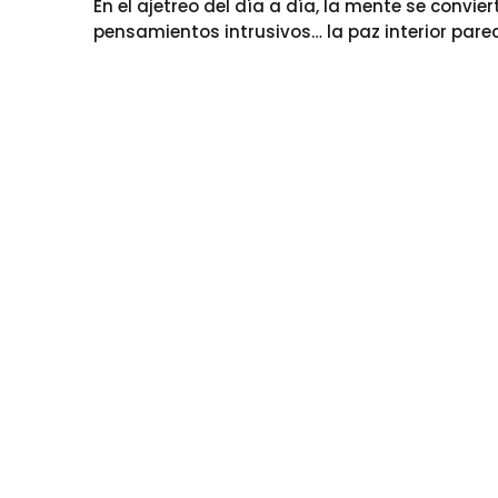
En el ajetreo del día a día, la mente se convie
pensamientos intrusivos… la paz interior pare