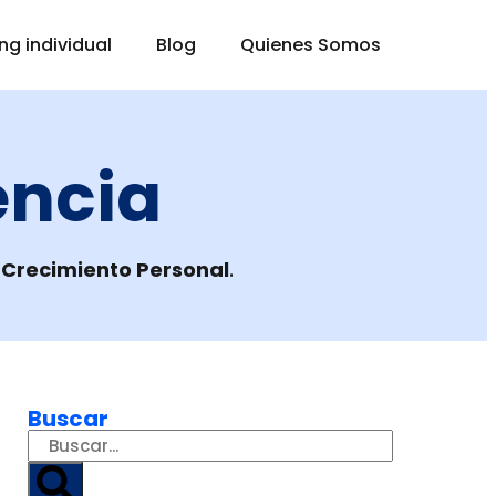
g individual
Blog
Quienes Somos
encia
 Crecimiento Personal
.
Buscar