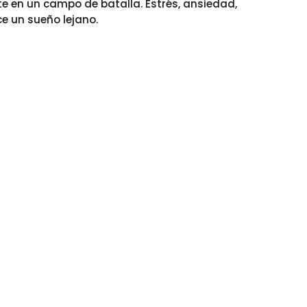
rte en un campo de batalla. Estrés, ansiedad,
ce un sueño lejano.