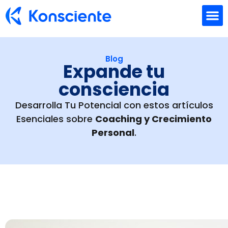
Formación Empresarial
Coaching individual
Quienes Somos
Blog
Expande tu
consciencia
Desarrolla Tu Potencial con estos artículos
Esenciales sobre
Coaching y Crecimiento
Personal
.