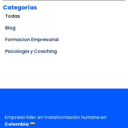
Categorías
Todas
Blog
Formacion Empresarial
Psicologia y Coaching
Empresa líder en transformación humana en
Colombia