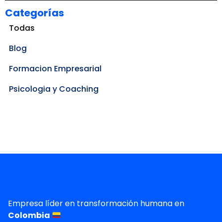
Categorías
Todas
Blog
Formacion Empresarial
Psicologia y Coaching
Empresa líder en transformación humana en
Colombia