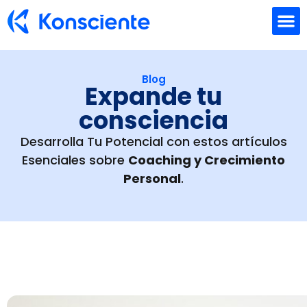
Formación Empresarial
Coaching individual
Quienes Somos
Blog
Expande tu
consciencia
Desarrolla Tu Potencial con estos artículos
Esenciales sobre
Coaching y Crecimiento
Personal
.